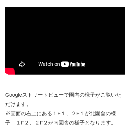
Googleストリートビューで園内の様子がご覧いた
だけます。
※画面の右上にある１F１、２F１が北園舎の様
子。１F２、２F２が南園舎の様子となります。