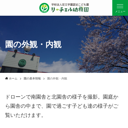
メニュー
園の外観・内観
ホーム
園の基本情報
園の外観・内観
ドローンで南園舎と北園舎の様子を撮影。園庭か
ら園舎の中まで、園で過ごす子ども達の様子がご
覧いただけます。