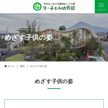
メニュー
めざす子供の姿
ホーム
理念
めざす子供の姿
めざす子供の姿