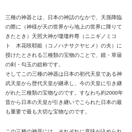
三種の神器とは、日本の神話のなかで、天孫降臨
の際に（神様が天の世界から地上の世界に降りて
きたとき）天照大神が瓊瓊杵尊（ニニギノミコ
ト 木花咲耶姫（コノハナサクヤヒメ）の夫）に
授けたとされる三種類の宝物のことで、鏡・草薙
の剣・勾玉の総称です。
そしてこの三種の神器は日本の初代天皇である神
武天皇から歴代天皇が継承し、今の天皇に引き継
がれた三種類の宝物なのです。すなわち約2000年
昔から日本の天皇が引き継いでこられた日本の最
も重要で最も大切な宝物なのです。
この三種の神器には、それぞれに意味が込められ