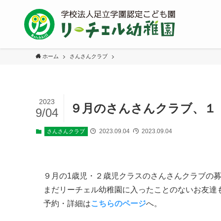
ホーム
さんさんクラブ
2023
９月のさんさんクラブ、１
9/04
2023.09.04
2023.09.04
さんさんクラブ
９月の1歳児・２歳児クラスのさんさんクラブの
まだリーチェル幼稚園に入ったことのないお友達
予約・詳細は
こちらのページ
へ。