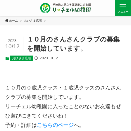
メニュー
ホーム
おひさま広場
１０月のさんさんクラブの募集
2023
10/12
を開始しています。
2023.10.12
おひさま広場
１０月の０歳児クラス・１歳児クラスのさんさん
クラブの募集を開始しています。
リーチェル幼稚園に入ったことのないお友達もぜ
ひ遊びにきてくださいね！
予約・詳細は
こちらのページ
へ。