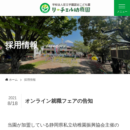
メニュー
採用情報
– category –
ホーム
採用情報
2021
オンライン就職フェアの告知
8/18
当園が加盟している静岡県私立幼稚園振興協会主催の