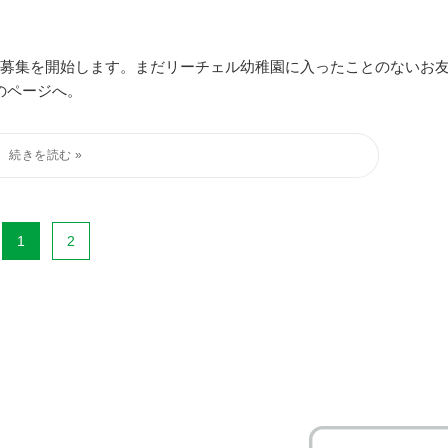
の募集を開始します。まだリーチェル幼稚園に入ったことのないお
のページへ。
1
2