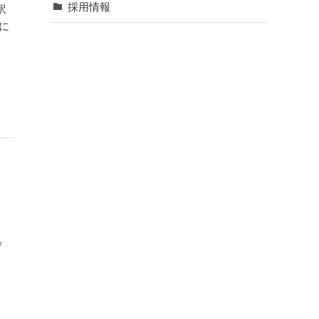
採用情報
訳
に
ぜ