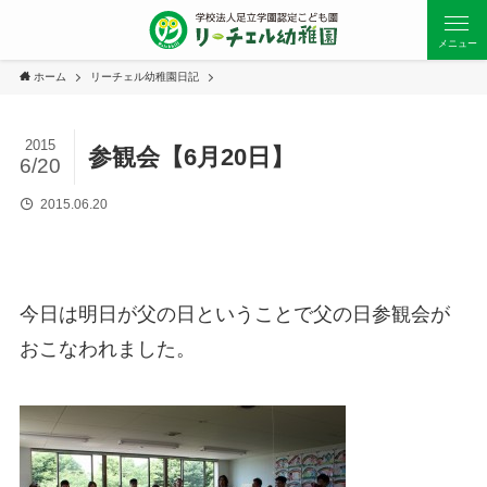
メニュー
ホーム
リーチェル幼稚園日記
2015
参観会【6月20日】
6/20
2015.06.20
今日は明日が父の日ということで父の日参観会が
おこなわれました。