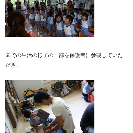
園での生活の様子の一部を保護者に参観していた
だき、