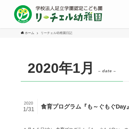
ホーム
リーチェル幼稚園日記
2020年1月
– date –
2020
食育プログラム『も～ぐもぐDay
1/31