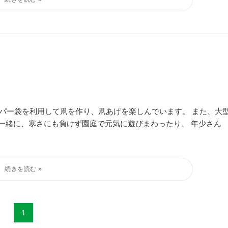
ーパー袋を利用して凧を作り、凧あげを楽しんでいます。 また、大
一緒に、寒さにも負けず園庭で元気に遊びまわったり、 年少さん
1