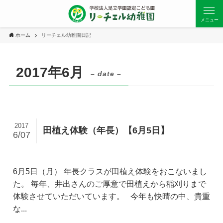
メニュー
ホーム
リーチェル幼稚園日記
2017年6月
– date –
2017
田植え体験（年長）【6月5日】
6/07
6月5日（月） 年長クラスが田植え体験をおこないまし
た。 毎年、井出さんのご厚意で田植えから稲刈りまで
体験させていただいています。 今年も快晴の中、貴重
な...