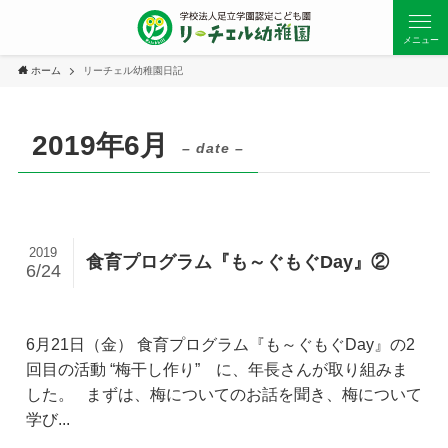
メニュー
ホーム
リーチェル幼稚園日記
2019年6月
– date –
2019
食育プログラム『も～ぐもぐDay』②
6/24
6月21日（金） 食育プログラム『も～ぐもぐDay』の2
回目の活動 “梅干し作り” に、年長さんが取り組みま
した。 まずは、梅についてのお話を聞き、梅について
学び...