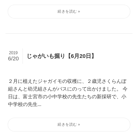
2019
じゃがいも掘り【6月20日】
6/20
２月に植えたジャガイモの収穫に、２歳児さくらんぼ
組さんと幼児組さんがバスにのって出かけました。 今
日は、富士宮市の小中学校の先生たちの新採研で、小
中学校の先生...