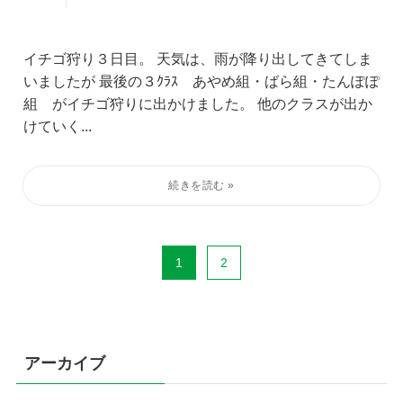
イチゴ狩り３日目。 天気は、雨が降り出してきてしま
いましたが 最後の３ｸﾗｽ あやめ組・ばら組・たんぽぽ
組 がイチゴ狩りに出かけました。 他のクラスが出か
けていく...
1
2
アーカイブ