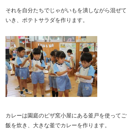
それを自分たちでじゃがいもを潰し
ながら混ぜて
いき、ポテトサラダを作ります。
カレーは園庭のピ
ザ窯小屋にある釜戸を使ってご
飯を炊き、大きな釜でカレーを作ります。