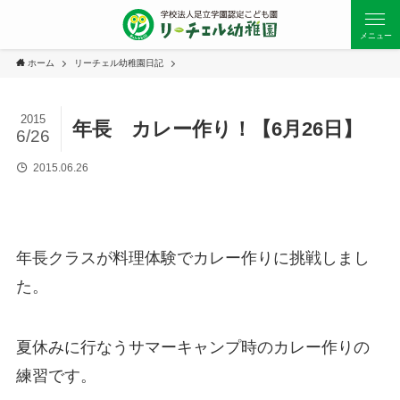
メニュー
ホーム
リーチェル幼稚園日記
2015
年長 カレー作り！【6月26日】
6/26
2015.06.26
年長クラスが料理体験でカレー作りに挑戦しまし
た。
夏休みに行なうサマーキャンプ時のカレー作りの
練習です。