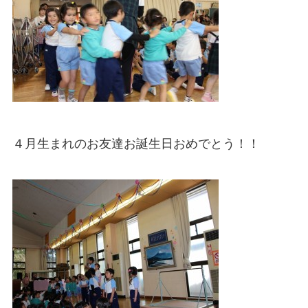
４月生まれのお友達お誕生日おめでとう！！