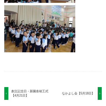
創立記念日・新園舎竣工式
なかよし会【5月18日】
【4月21日】