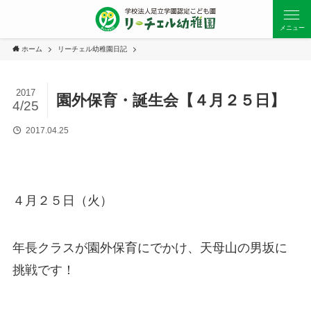
メニュー
ホーム
リーチェル幼稚園日記
2017
園外保育・誕生会【４月２５日】
4/25
2017.04.25
４月２５日（火）
年長クラスが園外保育にでかけ、天母山の男坂に
挑戦です！