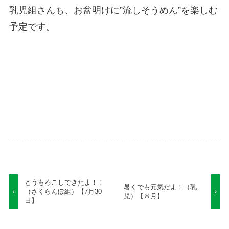
乳児組さんも、お盆明けに”流しそうめん”を楽しむ
予定です。
とうもろこしできたよ！！
暑くでも元気だよ！（乳
（さくらんぼ組）【7月30
児）【８月】
日】