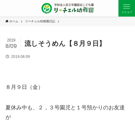
メニュー
ホーム
リーチェル幼稚園日記
2019
流しそうめん【８月９日】
8/09
2019.08.09
８月９日（金）
夏休み中も、２，３号園児と１号預かりのお友達
が