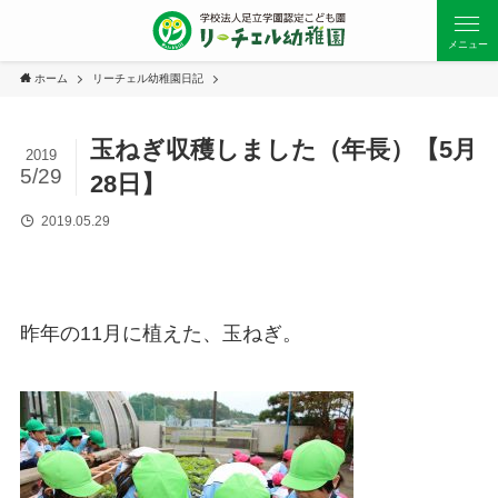
メニュー
ホーム
リーチェル幼稚園日記
玉ねぎ収穫しました（年長）【5月
2019
5/29
28日】
2019.05.29
昨年の11月に植えた、玉ねぎ。